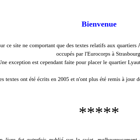
Bienvenue
sur ce site ne comportant que des textes relatifs aux quartiers
occupés par l'Eurocorps à Strasbourg
ne exception est cependant faite pour placer le quartier Lyaut
es textes ont été écrits en 2005 et n'ont plus été remis à jour d
*****
n livre fut autrefois publié sur le sujet, malheureusement 